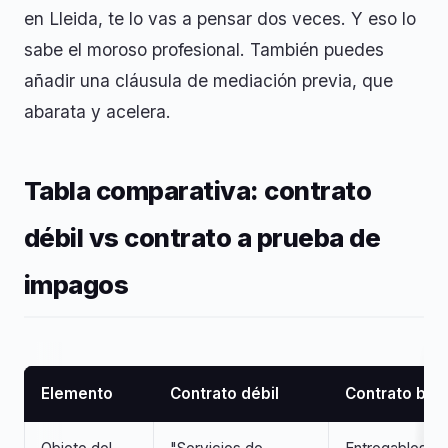
en Lleida, te lo vas a pensar dos veces. Y eso lo
sabe el moroso profesional. También puedes
añadir una cláusula de mediación previa, que
abarata y acelera.
Tabla comparativa: contrato
débil vs contrato a prueba de
impagos
Elemento
Contrato débil
Contrato bli