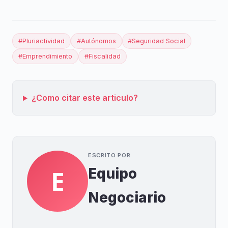
#Pluriactividad
#Autónomos
#Seguridad Social
#Emprendimiento
#Fiscalidad
¿Como citar este articulo?
ESCRITO POR
Equipo
E
Negociario