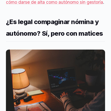
cómo darse de alta como autónomo sin gestoría
.
¿Es legal compaginar nómina y
autónomo? Sí, pero con matices