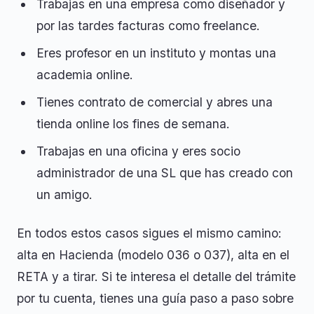
Trabajas en una empresa como diseñador y
por las tardes facturas como freelance.
Eres profesor en un instituto y montas una
academia online.
Tienes contrato de comercial y abres una
tienda online los fines de semana.
Trabajas en una oficina y eres socio
administrador de una SL que has creado con
un amigo.
En todos estos casos sigues el mismo camino:
alta en Hacienda (modelo 036 o 037), alta en el
RETA y a tirar. Si te interesa el detalle del trámite
por tu cuenta, tienes una guía paso a paso sobre