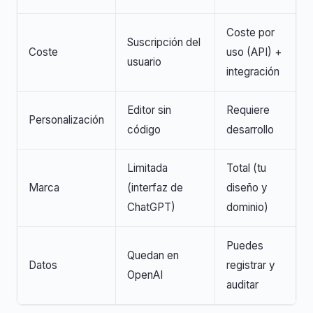
Coste por
Suscripción del
Coste
uso (API) +
usuario
integración
Editor sin
Requiere
Personalización
código
desarrollo
Limitada
Total (tu
Marca
(interfaz de
diseño y
ChatGPT)
dominio)
Puedes
Quedan en
Datos
registrar y
OpenAI
auditar