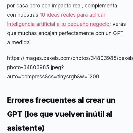
por casa pero con impacto real, complementa
con nuestras
10 ideas reales para aplicar
inteligencia artificial a tu pequeño negocio
; verás
que muchas encajan perfectamente con un GPT
a medida.
https://images.pexels.com/photos/34803985/pexel
photo-34803985.jpeg?
auto=compress&cs=tinysrgb&w=1200
Errores frecuentes al crear un
GPT (los que vuelven inútil al
asistente)