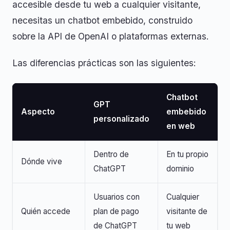
accesible desde tu web a cualquier visitante,
necesitas un chatbot embebido, construido
sobre la API de OpenAI o plataformas externas.
Las diferencias prácticas son las siguientes:
Chatbot
GPT
Aspecto
embebido
personalizado
en web
Dentro de
En tu propio
Dónde vive
ChatGPT
dominio
Usuarios con
Cualquier
Quién accede
plan de pago
visitante de
de ChatGPT
tu web