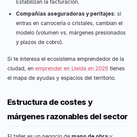
Estabilizan la facturación.
Compañías aseguradoras y peritajes
: si
entras en carrocería o cristales, cambian el
modelo (volumen vs. márgenes presionados
y plazos de cobro).
Si te interesa el ecosistema emprendedor de la
ciudad, en
emprender en Lleida en 2026
tienes
el mapa de ayudas y espacios del territorio.
Estructura de costes y
márgenes razonables del sector
El taller es un negocio de
mano de obra
y