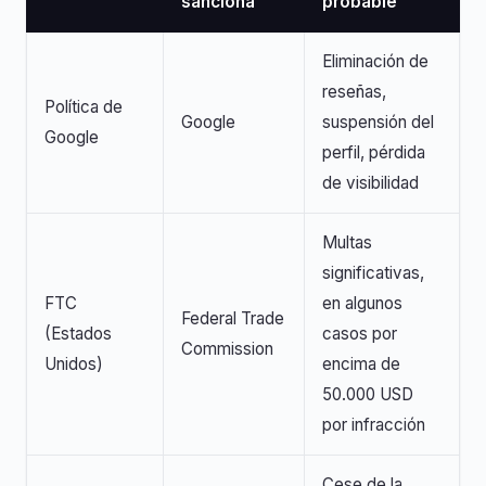
sanciona
probable
Eliminación de
reseñas,
Política de
Google
suspensión del
Google
perfil, pérdida
de visibilidad
Multas
significativas,
FTC
en algunos
Federal Trade
(Estados
casos por
Commission
Unidos)
encima de
50.000 USD
por infracción
Cese de la