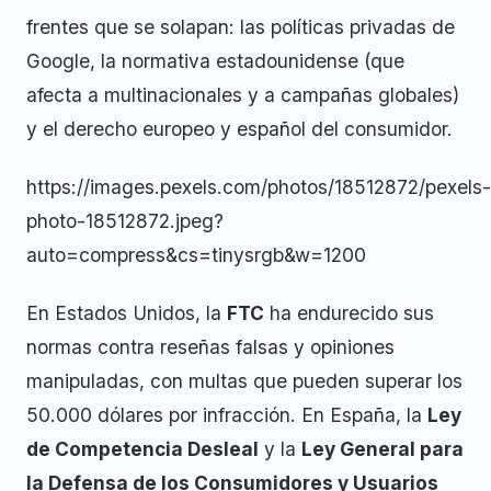
frentes que se solapan: las políticas privadas de
Google, la normativa estadounidense (que
afecta a multinacionales y a campañas globales)
y el derecho europeo y español del consumidor.
https://images.pexels.com/photos/18512872/pexels-
photo-18512872.jpeg?
auto=compress&cs=tinysrgb&w=1200
En Estados Unidos, la
FTC
ha endurecido sus
normas contra reseñas falsas y opiniones
manipuladas, con multas que pueden superar los
50.000 dólares por infracción. En España, la
Ley
de Competencia Desleal
y la
Ley General para
la Defensa de los Consumidores y Usuarios